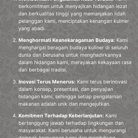
berkomitmen untuk menyajikan hidangan lezat
dan berkualitas tinggi yang memanjakan lidah
pelanggan kami, menciptakan kenangan kuliner
yang abadi.
Menghormati Keanekaragaman Budaya:
Kami
menghargai beragam budaya kuliner di seluruh
dunia dan berusaha untuk menghadirkannya
dalam hidangan kami, merayakan kekayaan rasa
dari berbagai tradisi.
Inovasi Terus Menerus:
Kami terus berinovasi
dalam konsep, presentasi, dan penyajian
hidangan kami, sehingga setiap pengalaman
makanan adalah unik dan mengejutkan.
Komitmen Terhadap Keberlanjutan:
Kami
bertanggung jawab terhadap lingkungan dan
masyarakat. Kami berusaha untuk mengurangi
dampak lingkungan kami dan mendukung