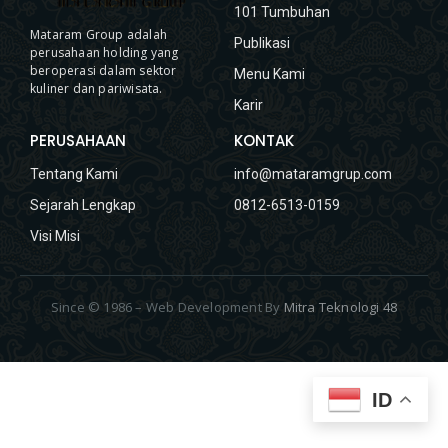
101 Tumbuhan
Mataram Group adalah
Publikasi
perusahaan holding yang
beroperasi dalam sektor
Menu Kami
kuliner dan pariwisata.
Karir
PERUSAHAAN
KONTAK
Tentang Kami
info@mataramgrup.com
Sejarah Lengkap
0812-6513-0159
Visi Misi
Since © 1986 – Web Development By
Mitra Teknologi 48
ID