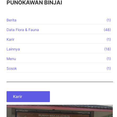
PUNOKAWAN BINJAI
Berita
(1)
Data Flora & Fauna
(48)
Karir
(1)
Lainnya
(18)
Menu
(1)
Sosok
(1)
Karir