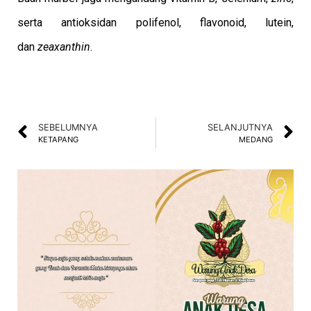
serta antioksidan polifenol, flavonoid, lutein,
dan
zeaxanthin
.
SEBELUMNYA
SELANJUTNYA
KETAPANG
MEDANG