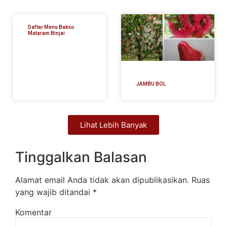
Daftar Menu Bakso
Mataram Binjai
JAMBU BOL
Lihat Lebih Banyak
Tinggalkan Balasan
Alamat email Anda tidak akan dipublikasikan.
Ruas
yang wajib ditandai
*
Komentar