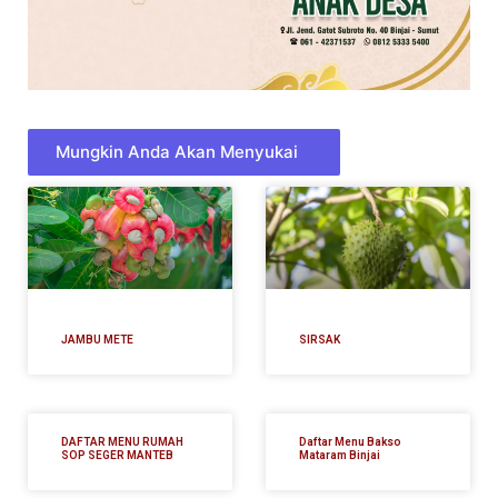
Mungkin Anda Akan Menyukai
JAMBU METE
SIRSAK
DAFTAR MENU RUMAH
Daftar Menu Bakso
SOP SEGER MANTEB
Mataram Binjai