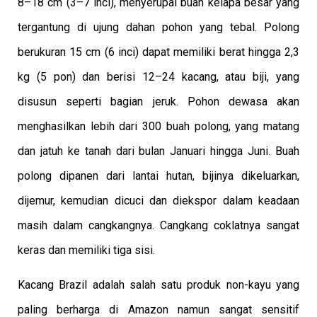
8–18 cm (3–7 inci), menyerupai buah kelapa besar yang
tergantung di ujung dahan pohon yang tebal. Polong
berukuran 15 cm (6 inci) dapat memiliki berat hingga 2,3
kg (5 pon) dan berisi 12–24 kacang, atau biji, yang
disusun seperti bagian jeruk. Pohon dewasa akan
menghasilkan lebih dari 300 buah polong, yang matang
dan jatuh ke tanah dari bulan Januari hingga Juni. Buah
polong dipanen dari lantai hutan, bijinya dikeluarkan,
dijemur, kemudian dicuci dan diekspor dalam keadaan
masih dalam cangkangnya. Cangkang coklatnya sangat
keras dan memiliki tiga sisi.
Kacang Brazil adalah salah satu produk non-kayu yang
paling berharga di Amazon namun sangat sensitif