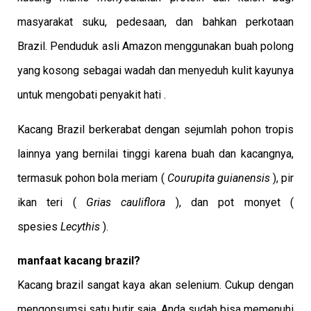
masyarakat suku, pedesaan, dan bahkan perkotaan
Brazil. Penduduk asli Amazon menggunakan buah polong
yang kosong sebagai wadah dan menyeduh kulit kayunya
untuk mengobati penyakit hati .
Kacang Brazil berkerabat dengan sejumlah pohon tropis
lainnya yang bernilai tinggi karena buah dan kacangnya,
termasuk pohon bola meriam (
Courupita guianensis
), pir
ikan teri (
Grias cauliflora
), dan pot monyet (
spesies
Lecythis
).
manfaat kacang brazil?
Kacang brazil sangat kaya akan selenium. Cukup dengan
mengonsumsi satu butir saja, Anda sudah bisa memenuhi