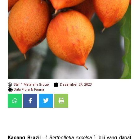
Staf 1 Mataram Group
Desember 27, 2023
Data Flora & Fauna
Kacang Brazil
, (
Bertholletia excelsa
), biji yang dapat