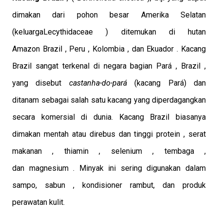
dimakan dari pohon besar Amerika Selatan
(keluarga
Lecythidaceae ) ditemukan di hutan
Amazon Brazil , Peru , Kolombia , dan Ekuador . Kacang
Brazil sangat terkenal di negara bagian Pará , Brazil ,
yang disebut
castanha-do-pará
(kacang Pará) dan
ditanam sebagai salah satu kacang yang diperdagangkan
secara komersial di dunia. Kacang Brazil biasanya
dimakan mentah atau direbus dan tinggi protein , serat
makanan , thiamin , selenium , tembaga ,
dan magnesium . Minyak ini sering digunakan dalam
sampo, sabun , kondisioner rambut, dan produk
perawatan kulit.