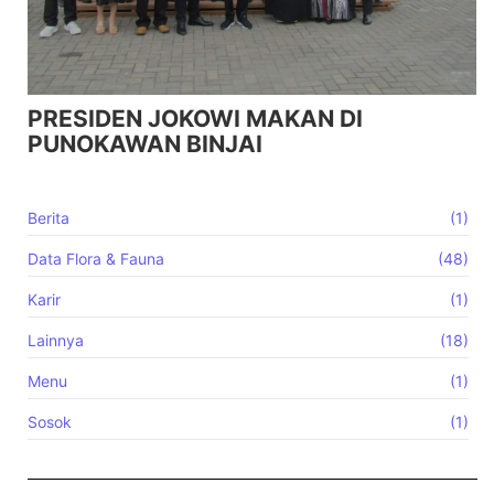
PRESIDEN JOKOWI MAKAN DI
PUNOKAWAN BINJAI
Berita
(1)
Data Flora & Fauna
(48)
Karir
(1)
Lainnya
(18)
Menu
(1)
Sosok
(1)